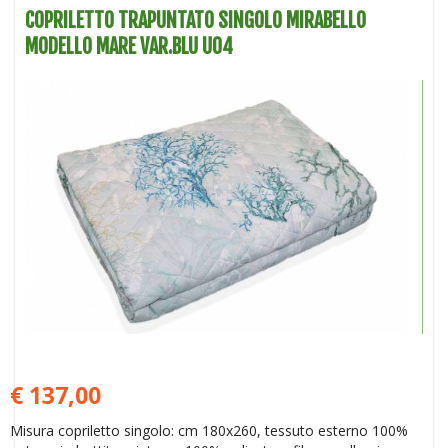
COPRILETTO TRAPUNTATO SINGOLO MIRABELLO
MODELLO MARE VAR.BLU U04
€ 137,00
Misura copriletto singolo: cm 180x260, tessuto esterno 100%