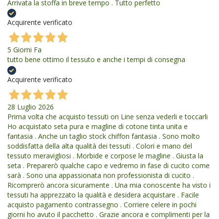
Arrivata la stoffa in breve tempo . Tutto perfetto
Acquirente verificato
5 Giorni Fa
tutto bene ottimo il tessuto e anche i tempi di consegna
Acquirente verificato
28 Luglio 2026
Prima volta che acquisto tessuti on Line senza vederli e toccarli
Ho acquistato seta pura e magline di cotone tinta unita e
fantasia . Anche un taglio stock chiffon fantasia . Sono molto
soddisfatta della alta qualità dei tessuti . Colori e mano del
tessuto meravigliosi . Morbide e corpose le magline . Giusta la
seta . Preparerò qualche capo e vedremo in fase di cucito come
sarà . Sono una appassionata non professionista di cucito .
Ricomprerò ancora sicuramente . Una mia conoscente ha visto i
tessuti ha apprezzato la qualità e desidera acquistare . Facile
acquisto pagamento contrassegno . Corriere celere in pochi
giorni ho avuto il pacchetto . Grazie ancora e complimenti per la