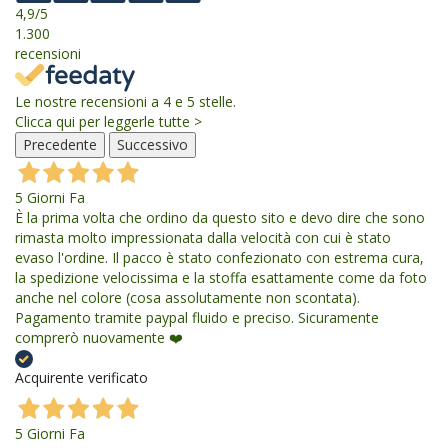
4,9
/5
1.300
recensioni
Le nostre recensioni a 4 e 5 stelle.
Clicca qui per leggerle tutte >
Precedente
Successivo
5 Giorni Fa
È la prima volta che ordino da questo sito e devo dire che sono
rimasta molto impressionata dalla velocità con cui è stato
evaso l'ordine. Il pacco è stato confezionato con estrema cura,
la spedizione velocissima e la stoffa esattamente come da foto
anche nel colore (cosa assolutamente non scontata).
Pagamento tramite paypal fluido e preciso. Sicuramente
comprerò nuovamente ❤️
Acquirente verificato
5 Giorni Fa