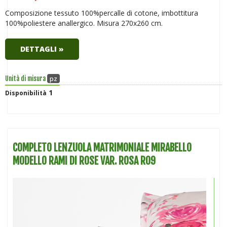
Composizione tessuto 100%percalle di cotone, imbottitura
100%poliestere anallergico. Misura 270x260 cm.
DETTAGLI »
pz
Unità di misura
1
Disponibilità
COMPLETO LENZUOLA MATRIMONIALE MIRABELLO
MODELLO RAMI DI ROSE VAR. ROSA R09