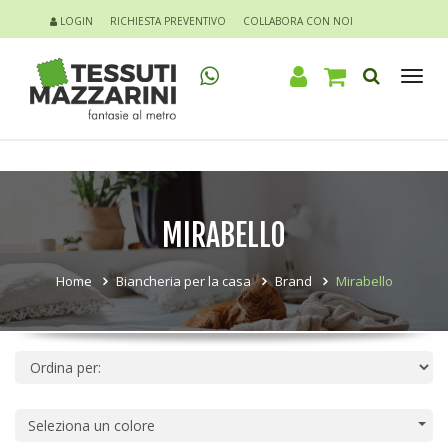
LOGIN
RICHIESTA PREVENTIVO
COLLABORA CON NOI
Tog
nav
MIRABELLO
Home
Biancheria per la casa
Brand
Mirabello
Seleziona un colore