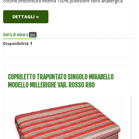
cotone,imbottitura interna 100% poliestere fibra anallergica.
DETTAGLI »
pz
Unità di misura
1
Disponibilità
COPRILETTO TRAPUNTATO SINGOLO MIRABELLO
MODELLO MILLERIGHE VAR. ROSSO R80