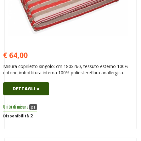
€ 64,00
Misura copriletto singolo: cm 180x260, tessuto esterno 100%
cotone,imbottitura interna 100% poliesterefibra anallergica.
DETTAGLI »
pz
Unità di misura
2
Disponibilità