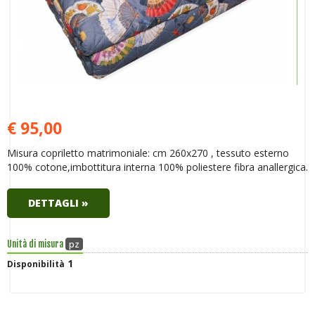
€ 95,00
Misura copriletto matrimoniale: cm 260x270 , tessuto esterno
100% cotone,imbottitura interna 100% poliestere fibra anallergica.
DETTAGLI »
pz
Unità di misura
1
Disponibilità