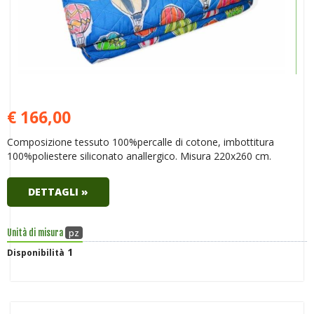
€ 166,00
Composizione tessuto 100%percalle di cotone, imbottitura
100%poliestere siliconato anallergico. Misura 220x260 cm.
DETTAGLI »
pz
Unità di misura
1
Disponibilità