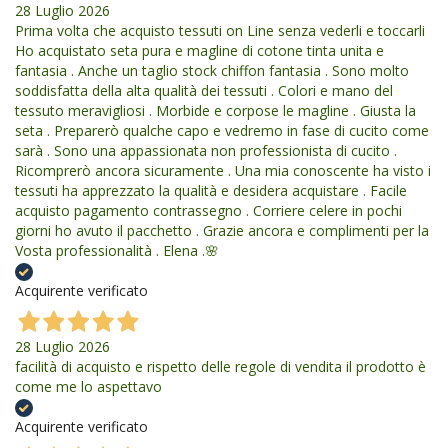
28 Luglio 2026
Prima volta che acquisto tessuti on Line senza vederli e toccarli
Ho acquistato seta pura e magline di cotone tinta unita e
fantasia . Anche un taglio stock chiffon fantasia . Sono molto
soddisfatta della alta qualità dei tessuti . Colori e mano del
tessuto meravigliosi . Morbide e corpose le magline . Giusta la
seta . Preparerò qualche capo e vedremo in fase di cucito come
sarà . Sono una appassionata non professionista di cucito .
Ricomprerò ancora sicuramente . Una mia conoscente ha visto i
tessuti ha apprezzato la qualità e desidera acquistare . Facile
acquisto pagamento contrassegno . Corriere celere in pochi
giorni ho avuto il pacchetto . Grazie ancora e complimenti per la
Vosta professionalità . Elena .🌸
Acquirente verificato
28 Luglio 2026
facilità di acquisto e rispetto delle regole di vendita il prodotto è
come me lo aspettavo
Acquirente verificato