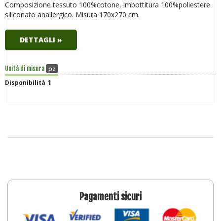
Composizione tessuto 100%cotone, imbottitura 100%poliestere
siliconato anallergico. Misura 170x270 cm.
DETTAGLI »
pz
Unità di misura
1
Disponibilità
Pagamenti sicuri