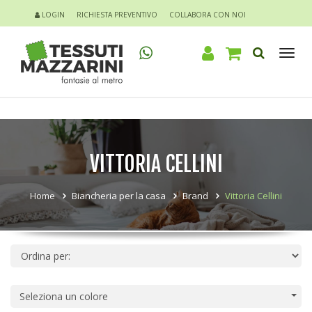
LOGIN
RICHIESTA PREVENTIVO
COLLABORA CON NOI
Tog
nav
VITTORIA CELLINI
Home
Biancheria per la casa
Brand
Vittoria Cellini
Seleziona un colore